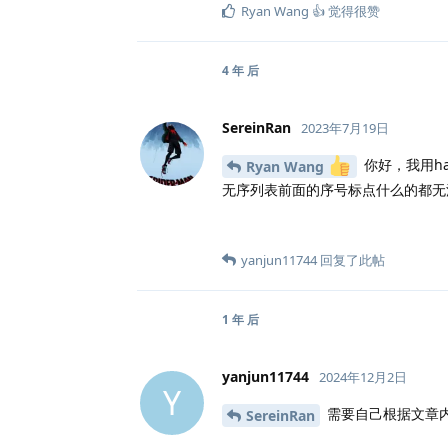
Ryan Wang 👍
觉得很赞
4 年
后
SereinRan
2023年7月19日
你好，我用hal
Ryan Wang
无序列表前面的序号标点什么的都无
yanjun11744
回复了此帖
1 年
后
yanjun11744
2024年12月2日
Y
需要自己根据文章内的
SereinRan