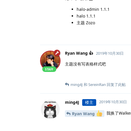
halo-admin 1.1.1
halo 1.1.1
主题 Zozo
Ryan Wang 👍
2019年10月30日
主题没有写表格样式吧
STAFF
ming4J
和
SereinRan
回复了此帖
2019年10月30日
ming4J
楼主
我换了Walk
Ryan Wang