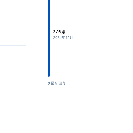
2
/
5
条
回复
2024年12月
回复
最新回复
回复