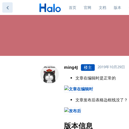
首页
官网
文档
版本
2019年10月29日
ming4J
楼主
文章在编辑时是正常的
文章发布后表格边框线没了？
版本信息