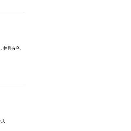
问题，并且有序、
回复
样式