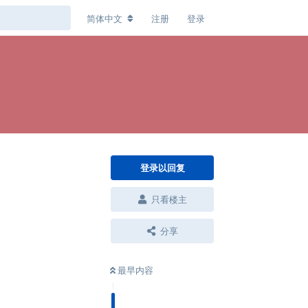
简体中文
注册
登录
登录以回复
只看楼主
分享
最早内容