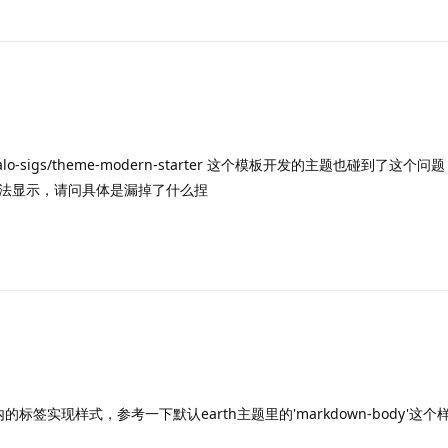
o-sigs/theme-modern-starter 这个模板开发的主题也碰到了这个
法显示，请问具体是漏掉了什么捏
标签实现样式，参考一下默认earth主题里的'markdown-body'这个