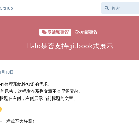
GitHub
反馈和建议
功能建议
Halo是否支持gitbook式展示
11月18日
会有整理系统性知识的需求。
云 式的风格，这样发布系列文章不会显得零散。
标题在左侧，右侧展示当前标题的文章。
广告，样式不太好看）