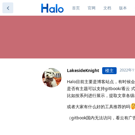
首页
官网
文档
版本
2022年
LakesideKnight
楼主
Halo目前主要是博客站点，有时候
是否有主题可以支持gitbook/看
比如按系列进行展示，提取文章各级
或者大家有什么好的工具推荐的吗
（gitbook国内无法访问，看云有