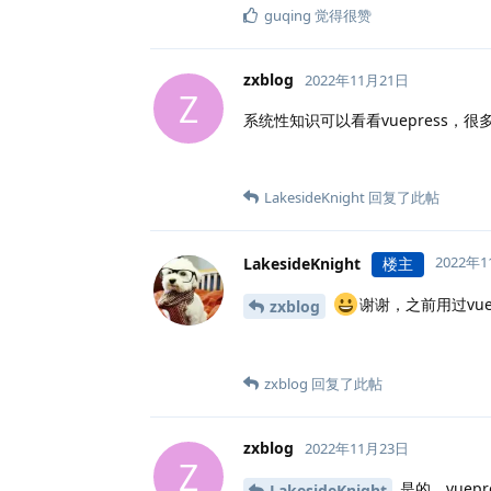
guqing
觉得很赞
zxblog
2022年11月21日
Z
系统性知识可以看看vuepress，
LakesideKnight
回复了此帖
2022年
LakesideKnight
楼主
谢谢，之前用过vuep
zxblog
zxblog
回复了此帖
zxblog
2022年11月23日
Z
是的，vuep
LakesideKnight