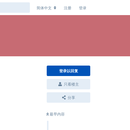
简体中文
注册
登录
登录以回复
只看楼主
分享
最早内容
回复