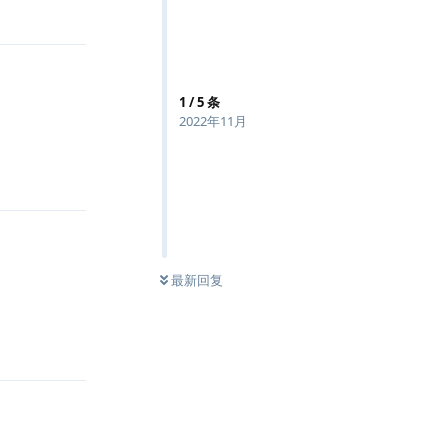
1
/
5
条
2022年11月
回复
了
最新回复
回复