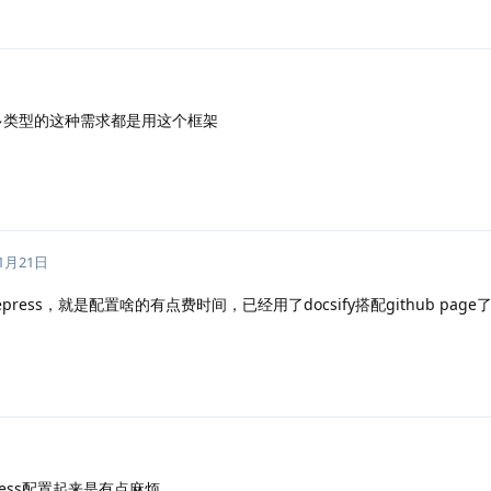
很多类型的这种需求都是用这个框架
11月21日
ress，就是配置啥的有点费时间，已经用了docsify搭配github page
ress配置起来是有点麻烦