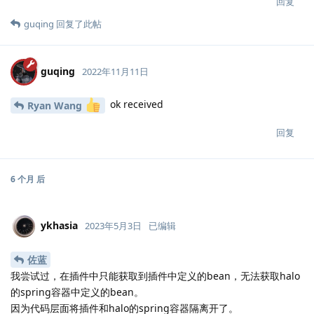
回复
guqing
回复了此帖
guqing
2022年11月11日
ok received
Ryan Wang
回复
6 个月
后
ykhasia
2023年5月3日
已编辑
佐蓝
我尝试过，在插件中只能获取到插件中定义的bean，无法获取halo
的spring容器中定义的bean。
因为代码层面将插件和halo的spring容器隔离开了。