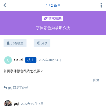
1
/
2
条
请求帮助
字体颜色为啥那么浅
只看楼主
分享
cloud
楼主
C
2022年10月14日
首页字体颜色很浅怎么弄？
回复
gxj
回复了此帖
gxj
2022年10月14日