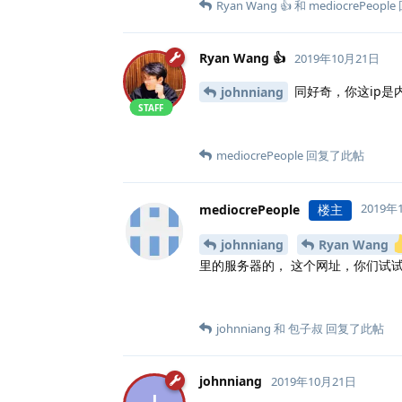
Ryan Wang 👍
和
mediocrePeople
Ryan Wang 👍
2019年10月21日
同好奇，你这ip是
johnniang
STAFF
mediocrePeople
回复了此帖
2019年
mediocrePeople
楼主
johnniang
Ryan Wang
里的服务器的， 这个网址，你们试
johnniang
和
包子叔
回复了此帖
johnniang
2019年10月21日