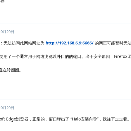
览器
10月20日
示：无法访问此网站网址为
http://192.168.6.9:6666/
的网页可能暂时无
用了一个通常用于网络浏览以外目的的端口。出于安全原因，Firefox 
一直在转圈圈。
10月20日
soft Edge浏览器，正常的，窗口弹出了 “Halo安装向导”，我往下走走看