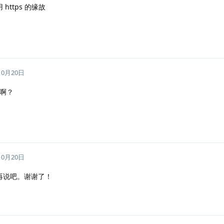
https 的缘故
10月20日
s啊？
10月20日
再说吧。谢谢了！