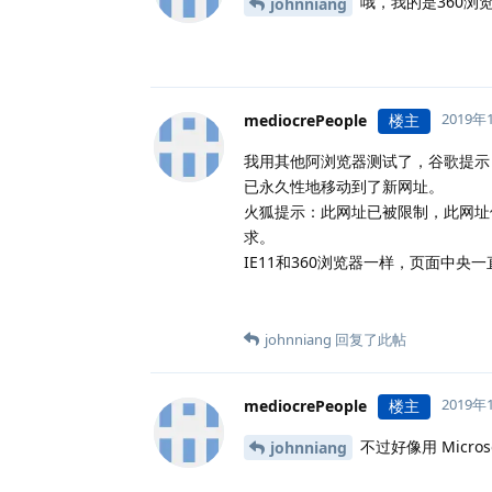
哦，我的是360浏
johnniang
2019年
mediocrePeople
楼主
我用其他阿浏览器测试了，谷歌提
已永久性地移动到了新网址。
火狐提示：此网址已被限制，此网址使
求。
IE11和360浏览器一样，页面中央
johnniang
回复了此帖
2019年
mediocrePeople
楼主
不过好像用 Micro
johnniang