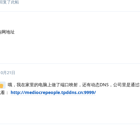
回复了此帖
内网地址
10月21日
哦，我在家里的电脑上做了端口映射，还有动态DNS，公司里是通过
试看：
http://mediocrepeople.tpddns.cn:9999/