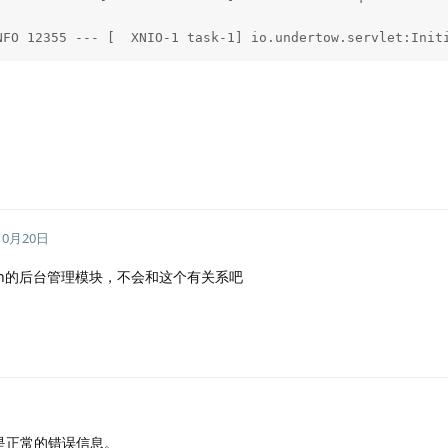
NFO 12355 --- [  XNIO-1 task-1] io.undertow.servlet:Init
10月20日
min的后台管理模块，不会和这个有关系吧
是正常的错误信息。