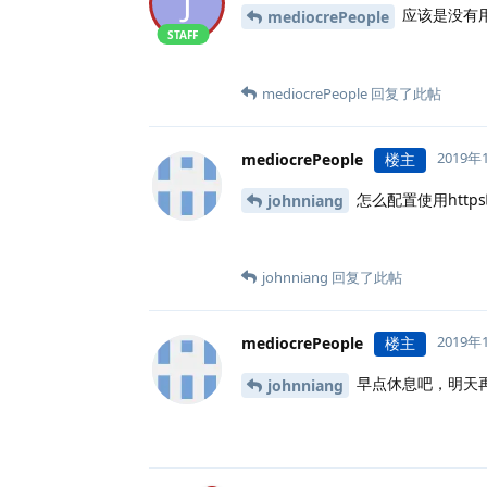
J
应该是没有用 
mediocrePeople
STAFF
mediocrePeople
回复了此帖
2019年
mediocrePeople
楼主
怎么配置使用http
johnniang
johnniang
回复了此帖
2019年
mediocrePeople
楼主
早点休息吧，明天
johnniang