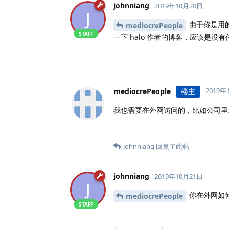
johnniang
2019年10月20日
J
由于你是用的
mediocrePeople
STAFF
一下 halo 作者的博客，应该是没
2019年
mediocrePeople
楼主
我也需要在外网访问的，比如公司里
johnniang
回复了此帖
johnniang
2019年10月21日
J
你在外网如
mediocrePeople
STAFF