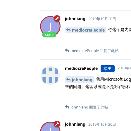
johnniang
2019年10月20日
J
你这个是内
mediocrePeople
STAFF
mediocrePeople
回复了此帖
2019年
mediocrePeople
楼主
我用Microsof
johnniang
来的问题。这套系统是不是对谷歌和
johnniang
回复了此帖
johnniang
2019年10月20日