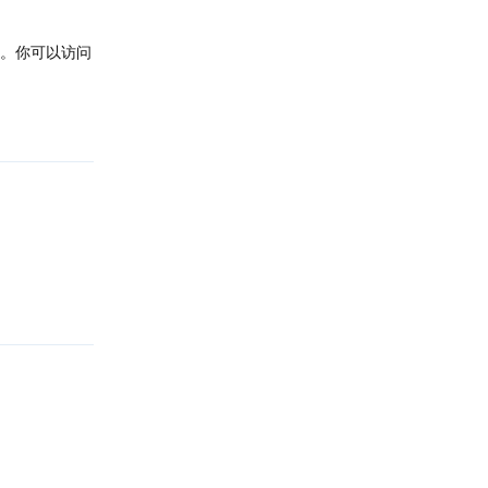
的。你可以访问
回复
回复
回复