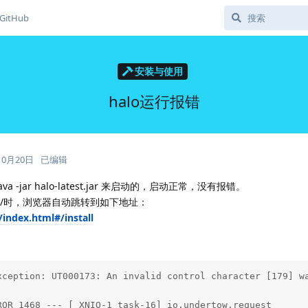
GitHub
安装与使用
halo运行报错
10月20日
已编辑
a -jar halo-latest.jar 来启动的，启动正常，没有报错。
0:8090/时，浏览器自动跳转到如下地址：
/index.html#/install
xception: UT000173: An invalid control character [179] wa
ROR 1468 --- [ XNIO-1 task-16] io.undertow.request       