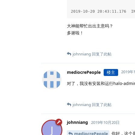
2019-10-20 20:43:11.176  I
大神能帮忙出出主意吗？
多谢啦！
johnniang
回复了此帖
2019年
mediocrePeople
楼主
对了，我没有安装和运行halo-ad
johnniang
回复了此帖
johnniang
2019年10月20日
J
你好，这个
mediocrePeople