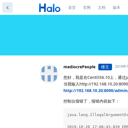
首页
官网
文档
版本
2019年
mediocrePeople
楼主
您好，我是在CentOS6.10上，通过jav
当我输入http://192.168.10.2
http://192.168.10.20:8090/admin
控制台报错了，报错内容如下：
java.lang.IllegalArgumentE
2019-10-20 17:06:43.839 ER