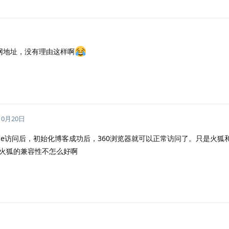
网地址，没有理由这样啊
10月20日
t Edge访问后，初始化博客成功后，360浏览器就可以正常访问了。只是火
火狐的兼容性不怎么好啊