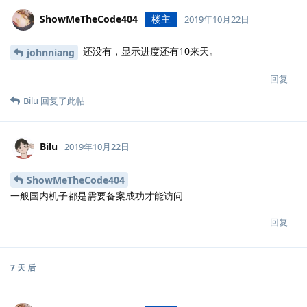
ShowMeTheCode404
楼主
2019年10月22日
还没有，显示进度还有10来天。
johnniang
回复
Bilu
回复了此帖
Bilu
2019年10月22日
ShowMeTheCode404
一般国内机子都是需要备案成功才能访问
回复
7 天
后