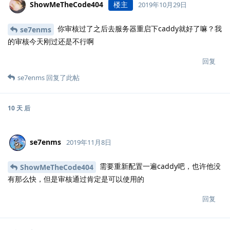
ShowMeTheCode404
楼主
2019年10月29日
你审核过了之后去服务器重启下caddy就好了嘛？我
se7enms
的审核今天刚过还是不行啊
回复
se7enms
回复了此帖
10 天
后
se7enms
2019年11月8日
需要重新配置一遍caddy吧，也许他没
ShowMeTheCode404
有那么快，但是审核通过肯定是可以使用的
回复