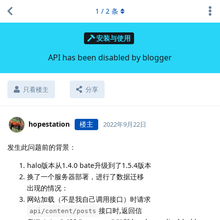
1
/
2
条
安装与使用
API has been disabled by blogger
只看楼主
分享
hopestation
楼主
2022年9月22日
发生此问题前的背景：
halo版本从1.4.0 bate升级到了1.5.4版本
换了一个服务器部署，进行了数据迁移
出现的情况：
网站加载（不是我自己调用接口）时请求
接口时,返回信
api/content/posts