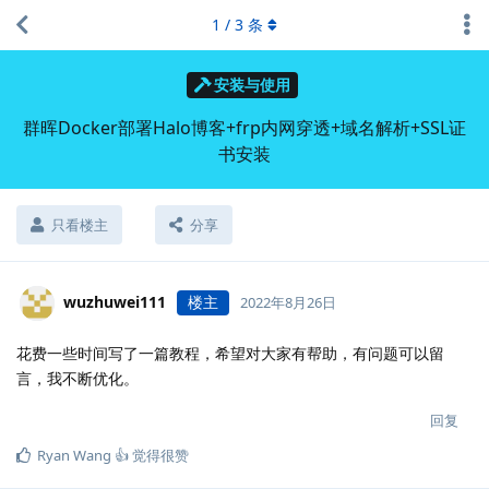
1
/
3
条
安装与使用
群晖Docker部署Halo博客+frp内网穿透+域名解析+SSL证
书安装
只看楼主
分享
wuzhuwei111
楼主
2022年8月26日
花费一些时间写了一篇教程，希望对大家有帮助，有问题可以留
言，我不断优化。
回复
Ryan Wang 👍
觉得很赞