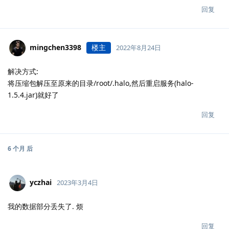
回复
mingchen3398
楼主
2022年8月24日
解决方式:
将压缩包解压至原来的目录/root/.halo,然后重启服务(halo-
1.5.4.jar)就好了
回复
6 个月
后
yczhai
2023年3月4日
我的数据部分丢失了. 烦
回复