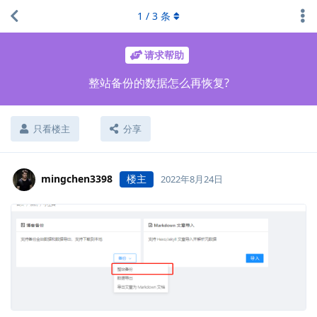
1
/
3
条
请求帮助
整站备份的数据怎么再恢复?
只看楼主
分享
mingchen3398
楼主
2022年8月24日