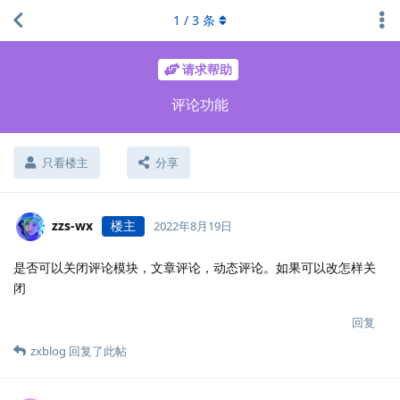
1
/
3
条
请求帮助
评论功能
只看楼主
分享
zzs-wx
楼主
2022年8月19日
是否可以关闭评论模块，文章评论，动态评论。如果可以改怎样关
闭
回复
zxblog
回复了此帖