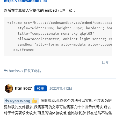
https://codesandbox.io/
然后在文章插入它提供的 embed 代码，如：
<iframe src="https://codesandbox.io/embed/compassiona
     style="width:100%; height:500px; border:0; borde
     title="compassionate-meninsky-qkpl05"

     allow="accelerometer; ambient-light-sensor; cam
     sandbox="allow-forms allow-modals allow-popups a
   ></iframe>
回复
html9527
回复了此帖
html9527
楼主
2022年8月12日
感谢帮助,虽然这个方法可以实现,不过因为需
Ryan Wang
要加载的文件很多,我需要写的文章可能需要几十个演示代码块,所以
对于带宽要求比较大,而且阅读体验较差,也比较复杂,我在想能不能集