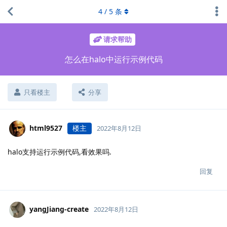
4
/
5
条
请求帮助
怎么在halo中运行示例代码
只看楼主
分享
html9527
楼主
2022年8月12日
halo支持运行示例代码,看效果吗.
回复
yangJiang-create
2022年8月12日