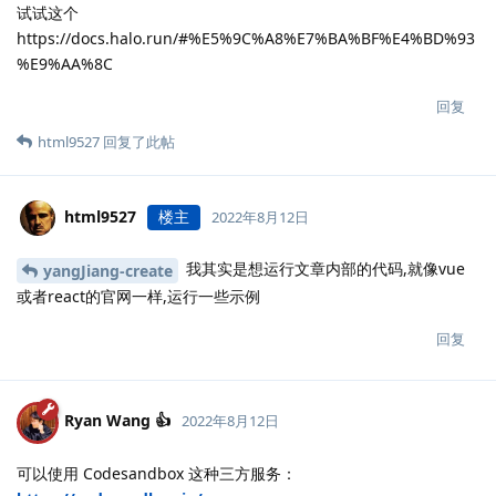
试试这个
https://docs.halo.run/#%E5%9C%A8%E7%BA%BF%E4%BD%93
%E9%AA%8C
回复
html9527
回复了此帖
html9527
楼主
2022年8月12日
我其实是想运行文章内部的代码,就像vue
yangJiang-create
或者react的官网一样,运行一些示例
回复
Ryan Wang 👍
2022年8月12日
可以使用 Codesandbox 这种三方服务：