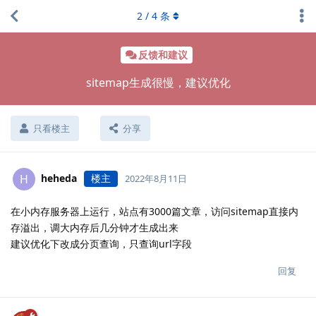
2
/
4
条
反馈和建议
sitemap生成很慢，建议优化
只看楼主
分享
heheda
楼主
H
2022年8月11日
在小内存服务器上运行，站点有3000篇文章，访问sitemap直接内
存溢出，调大内存后几分钟才生成出来
建议优化下改成分页查询，只查询url字段
回复