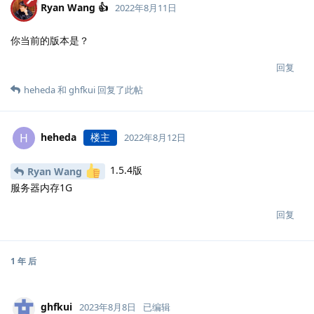
Ryan Wang 👍
2022年8月11日
你当前的版本是？
回复
heheda
和
ghfkui
回复了此帖
heheda
楼主
H
2022年8月12日
1.5.4版
Ryan Wang
服务器内存1G
回复
1 年
后
ghfkui
2023年8月8日
已编辑