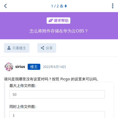
1
/
2
条
请求帮助
怎么将附件存储在华为云OBS？
只看楼主
分享
sirius
楼主
2022年6月14日
请问是我哪里没有设置对吗？按照 Picgo 的设置来可以吗。