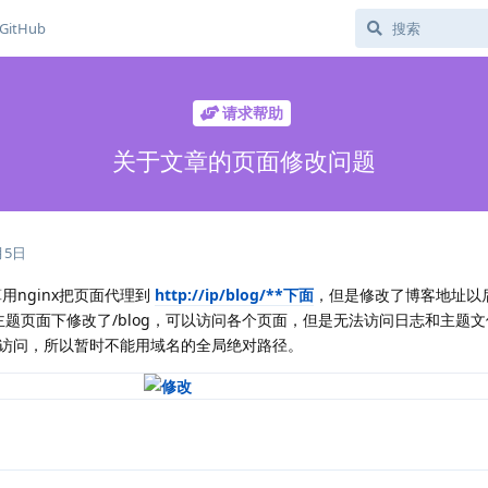
GitHub
请求帮助
关于文章的页面修改问题
月5日
算用nginx把页面代理到
http://ip/blog/**下面
，但是修改了博客地址以
在主题页面下修改了/blog，可以访问各个页面，但是无法访问日志和主题
访问，所以暂时不能用域名的全局绝对路径。