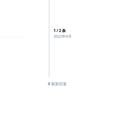
回复
1
/
2
条
2022年6月
最新回复