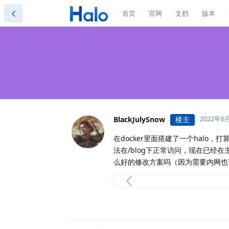
首页
官网
文档
版本
2022年6
BlackJulySnow
楼主
在docker里面搭建了一个halo，打
法在/blog下正常访问，现在已经
么好的修改方案吗（因为需要内网也