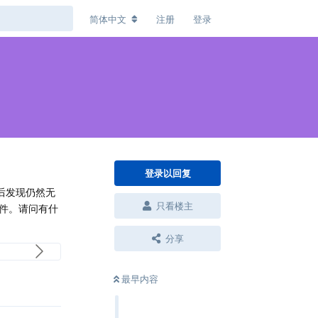
简体中文
注册
登录
登录以回复
后发现仍然无
只看楼主
文件。请问有什
分享
最早内容
回复