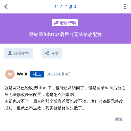
11
/
12
条
请求帮助
网站添加https后后台无法修改配置
只看楼主
分享
WeiX
楼主
W
2022年6月4日
就是网站已经改成https了，也能正常访问了。但是登录halo后台之
后无法修改任何配置，这是怎么回事啊。
主题也改不了，后台的那个博客首页也改不动。改什么都提示修改
成功，但就是不生效，其实就是修改失败了。
回复