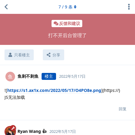
7
/
9
条
反馈和建议
打不开后台管理了
只看楼主
分享
鱼刺不刺鱼
楼主
鱼
2022年5月17日
![
https://s1.ax1x.com/2022/05/17/O4PO8e.png
](https://)
JS无法加载
回复
Ryan Wang 👍
2022年5月17日