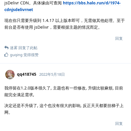
jsDelivr CDN。具体缘由可查阅
https://bbs.halo.run/d/1974-
cdnjsdelivrnet
现在你只需要升级到 1.4.17 以上版本即可，无需做其他处理。至于
前台是否有使用 jsDelivr，需要根据主题的情况而定。
回复
迷雾
回复了此帖
guqing
觉得很赞
qq418745
2022年5月18日
我停留在1.2.0版本很久了, 主题也有一些修改, 升级比较麻烦, 目前
能完全满足需求,
决定还是不升级了, 这个也没有很大的影响, 反正天天都要挂梯子上
网。
回复