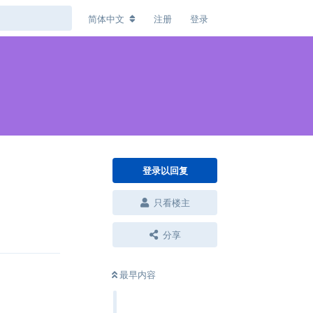
简体中文
注册
登录
登录以回复
只看楼主
回复
分享
最早内容