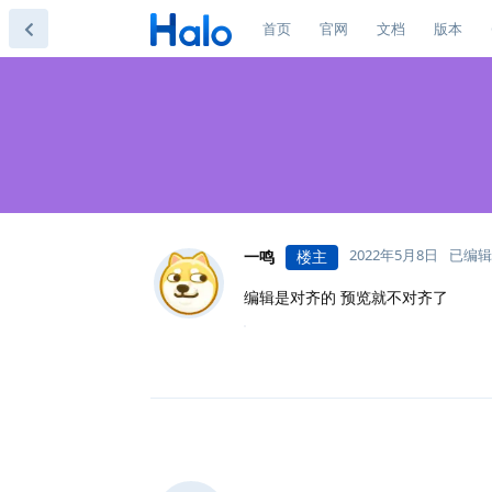
首页
官网
文档
版本
2022年5月8日
已编辑
一鸣
楼主
编辑是对齐的 预览就不对齐了