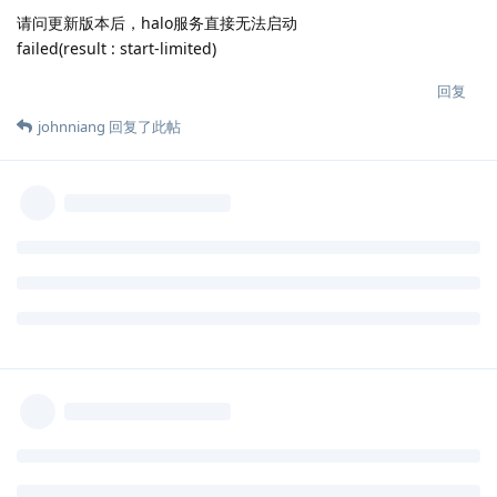
请问更新版本后，halo服务直接无法启动
failed(result : start-limited)
回复
johnniang
回复了此帖