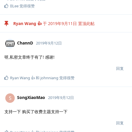
IILee
觉得很赞
Ryan Wang 👍
于
2019年9月11日
置顶此帖
ChannD
2019年9月12日
呀,私密文章终于有了! 感谢!
回复
Ryan Wang 👍
和
johnniang
觉得很赞
SongXiaoMao
S
2019年9月12日
支持一下 购买了收费主题支持一下
回复