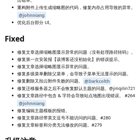
出错率。
重构附件上传生成缩略图的代码，修复内存占用导致的异常。
@johnniang
优化后台部分 UI。
Fixed
修复文章选择缩略图显示异常的问题（没有处理路径转码）。
修复第一次安装报【该博客还没初始化】的错误提示。
修复文章选择缩略图显示异常的问题。
修复多级菜单删除父菜单，会导致子菜单无法显示的问题。
修复删除又拍云附件失败的问题。
@Darkcolth
修复迁移服务器之后不会恢复默认主题的问题。@jinqilin721
修复文章路径中包含 & 字符会导致站点地图出现错误。 #264
@johnniang
修复编辑主题模板的报错。
修复文章路径带英文逗号不能访问的问题。#280
修复文章标签和分类无法修改的问题。#279