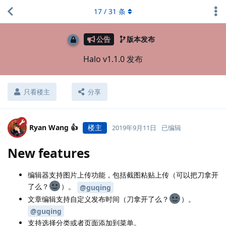
17
/
31
条
公告
版本发布
Halo v1.1.0 发布
只看楼主
分享
Ryan Wang 👍
楼主
2019年9月11日
已编辑
New features
编辑器支持图片上传功能，包括截图粘贴上传（可以把刀拿开
了么？
）。
@guqing
文章编辑支持自定义发布时间（刀拿开了么？
）。
@guqing
支持选择分类或者页面添加到菜单。