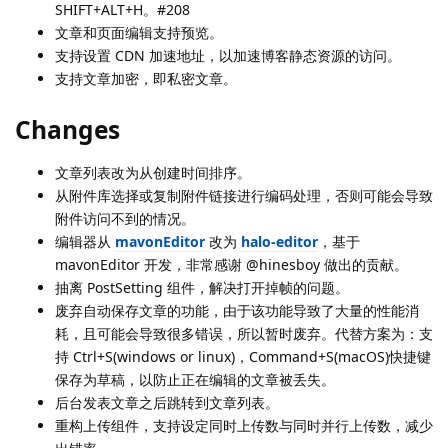
SHIFT+ALT+H。#208
文章和页面编辑支持预览。
支持设置 CDN 加速地址，以加速博客静态资源的访问。
支持文章加密，即私密文章。
Changes
文章列表改为从创建时间排序。
从附件库选择或复制附件链接进行编码处理，否则可能会导致
附件访问不到的情况。
编辑器从
mavonEditor
改为
halo-editor
，基于
mavonEditor 开发，非常感谢 @hinesboy 做出的贡献。
抽离 PostSetting 组件，解决打开掉帧的问题。
废弃自动保存文章的功能，由于该功能导致了大量的性能消
耗，且可能会导致很多错误，所以暂时废弃。代替方案为：支
持 Ctrl+S(windows or linux)，Command+S(macOS)快捷键
保存为草稿，以防止正在编辑的文章被丢失。
后台发表文章之后跳转到文章列表。
重构上传组件，支持设定同时上传数与同时并行上传数，减少