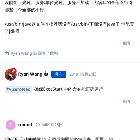
没能阻止光环。服务:单位光环。服务不加载。为啥我的全部不行呀
那些命令全部的不行
/usr/bin/java这文件咋搞呀我没有/usr/bin/下面没有java了 也配置
了jdk呀
回复
Ryan Wang 👍
回复了此帖
Ryan Wang 👍
楼主
2019年9月24日
确保ExecStart 中的命令能正确运行
ZeroNeo
回复
tovoid
T
2019年9月25日
想问下 启动的时候 ip 定位成内网的ip怎么办，阿里云的