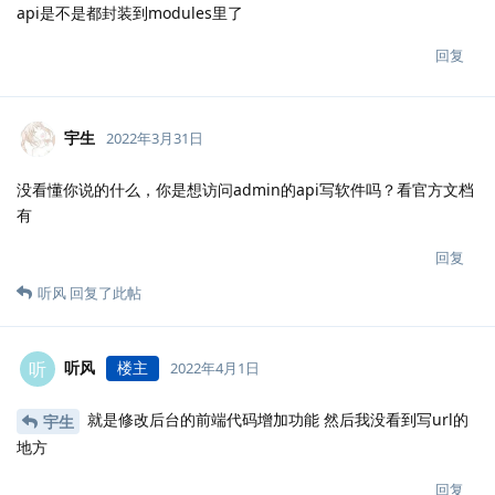
api是不是都封装到modules里了
回复
宇生
2022年3月31日
没看懂你说的什么，你是想访问admin的api写软件吗？看官方文档
有
回复
听风
回复了此帖
听风
楼主
听
2022年4月1日
就是修改后台的前端代码增加功能 然后我没看到写url的
宇生
地方
回复