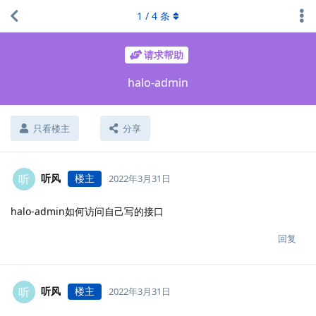
1
/
4
条
请求帮助
halo-admin
只看楼主
分享
听风
楼主
听
2022年3月31日
halo-admin如何访问自己写的接口
回复
听风
楼主
听
2022年3月31日