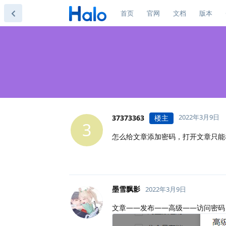
首页
官网
文档
版本
2022年3月9日
37373363
楼主
3
怎么给文章添加密码，打开文章只能
墨雪飘影
2022年3月9日
文章——发布——高级——访问密码