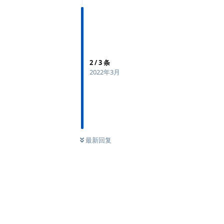
2
/
3
条
2022年3月
最新回复