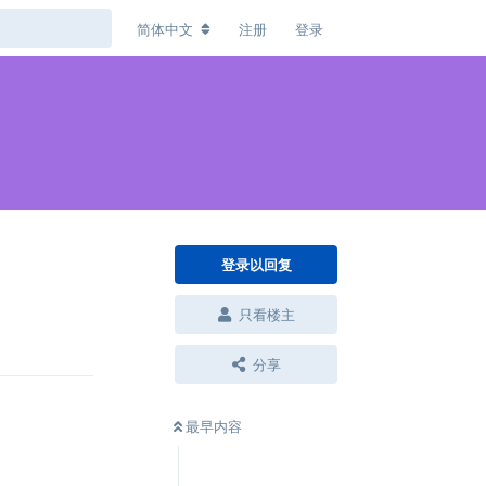
简体中文
注册
登录
登录以回复
只看楼主
回复
分享
最早内容