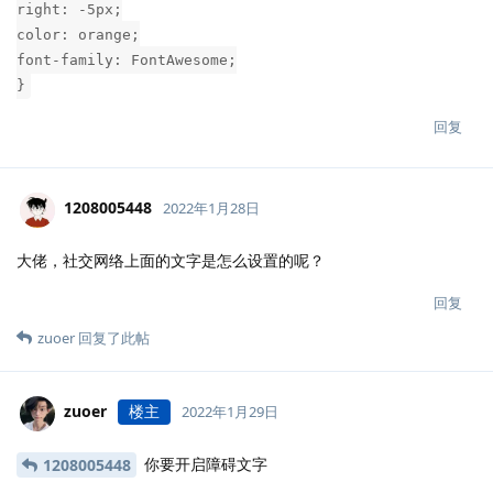
right: -5px;
color: orange;
font-family: FontAwesome;
}
回复
1208005448
2022年1月28日
大佬，社交网络上面的文字是怎么设置的呢？
回复
zuoer
回复了此帖
zuoer
楼主
2022年1月29日
你要开启障碍文字
1208005448