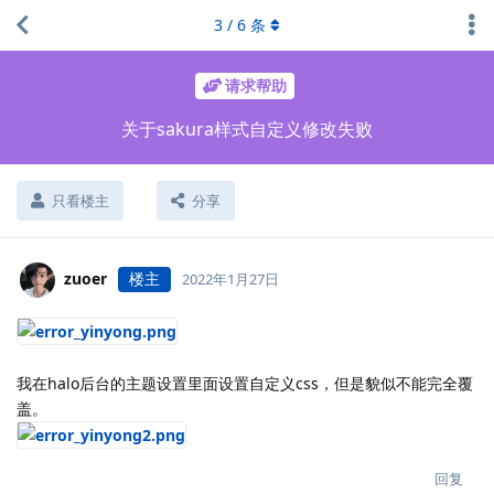
3
/
6
条
请求帮助
关于sakura样式自定义修改失败
只看楼主
分享
zuoer
楼主
2022年1月27日
我在halo后台的主题设置里面设置自定义css，但是貌似不能完全覆
盖。
回复