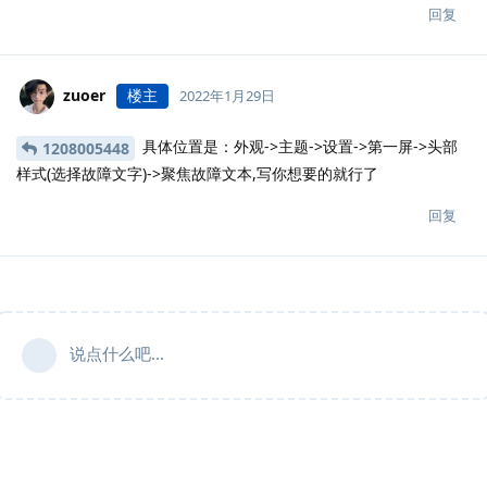
回复
zuoer
楼主
2022年1月29日
具体位置是：外观->主题->设置->第一屏->头部
1208005448
样式(选择故障文字)->聚焦故障文本,写你想要的就行了
回复
说点什么吧...