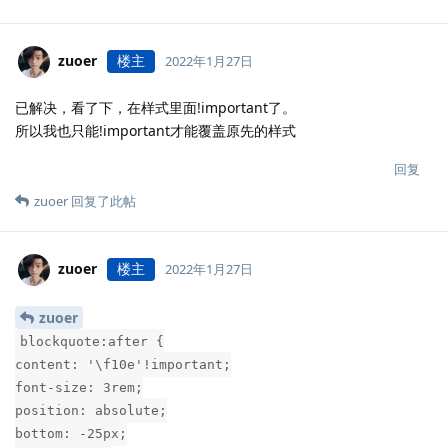
zuoer
楼主
2022年1月27日
已解决，看了下，在样式里面!important了。
所以我也只能!important才能覆盖原先的样式
回复
zuoer
回复了此帖
zuoer
楼主
2022年1月27日
zuoer
blockquote:after {
content: '\f10e'!important;
font-size: 3rem;
position: absolute;
bottom: -25px;