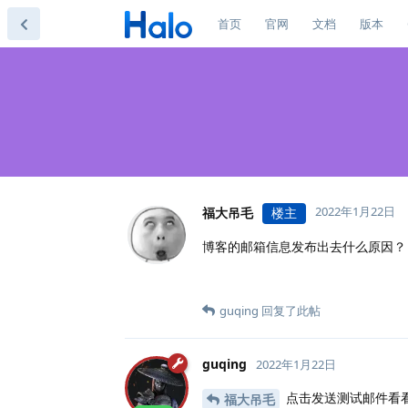
首页
官网
文档
版本
2022年1月22日
福大吊毛
楼主
博客的邮箱信息发布出去什么原因？
guqing
回复了此帖
guqing
2022年1月22日
点击发送测试邮件看看
福大吊毛