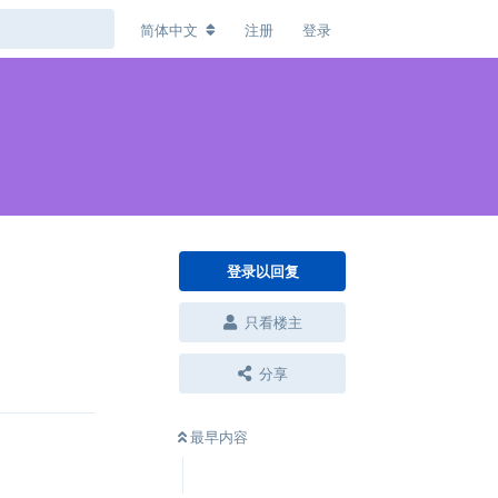
简体中文
注册
登录
登录以回复
只看楼主
回复
分享
最早内容