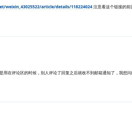
net/weixin_43025522/article/details/118224024
注意看这个链接的前
是用在评论区的时候，别人评论了回复之后就收不到邮箱通知了，我想问