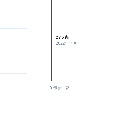
回复
2
/
6
条
2022年11月
回复
最新回复
回复