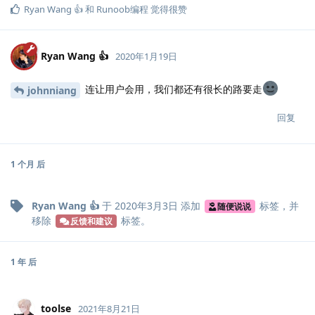
Ryan Wang 👍
和
Runoob编程
觉得很赞
Ryan Wang 👍
2020年1月19日
连让用户会用，我们都还有很长的路要走
johnniang
回复
1 个月
后
Ryan Wang 👍
于
2020年3月3日
添加
标签
，并
随便说说
移除
标签
。
反馈和建议
1 年
后
toolse
2021年8月21日