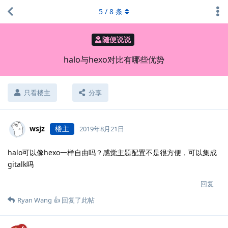
5
/
8
条
随便说说
halo与hexo对比有哪些优势
只看楼主
分享
wsjz
楼主
2019年8月21日
halo可以像hexo一样自由吗？感觉主题配置不是很方便，可以集成
gitalk吗
回复
Ryan Wang 👍
回复了此帖