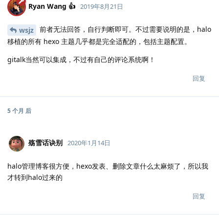
Ryan Wang 👍
2019年8月21日
前者无法回答，自行判断即可。不过需要说明的是，halo
wsjz
移植的所有 hexo 主题几乎都是完全适配的，包括主题配置。
gitalk当然可以集成，不过有自己的评论系统啊！
回复
5 个月
后
殇雪话诀别
2020年1月14日
halo管理博客很方便，hexo发表、删除文章什么太麻烦了，所以我
才转到halo过来的
回复