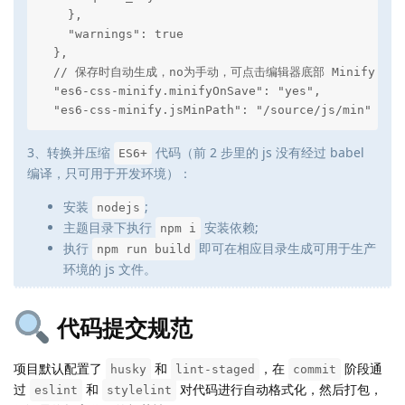
    },

    "warnings": true

  },

  // 保存时自动生成，no为手动，可点击编辑器底部 Minify 按钮
  "es6-css-minify.minifyOnSave": "yes",

  "es6-css-minify.jsMinPath": "/source/js/min"
3、转换并压缩
代码（前 2 步里的 js 没有经过 babel
ES6+
编译，只可用于开发环境）：
安装
;
nodejs
主题目录下执行
安装依赖;
npm i
执行
即可在相应目录生成可用于生产
npm run build
环境的 js 文件。
代码提交规范
项目默认配置了
和
，在
阶段通
husky
lint-staged
commit
过
和
对代码进行自动格式化，然后打包，
eslint
stylelint