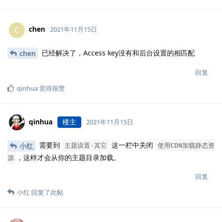
chen
C
2021年11月15日
已经解决了，Access key没有和后台设置的相匹配
chen
回复
qinhua
觉得很赞
qinhua
楼主
2021年11月15日
需要到
这一栏中关闭
小红
主题设置-其它
使用CDN加载静态资
，这样才会从你的主题目录加载。
源
回复
小红
回复了此帖