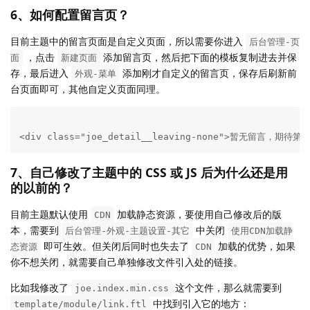
6、如何配置留言页？
目前主题中的留言页面是自定义页面，所以需要你进入
后台管理-页
，点击
添加留言页，然后把下面的模板复制进去并保
面
新建页面
存，最后进入
添加刚才自定义的留言页，保存后刷新前
外观-菜单
台页面即可，其他自定义页面同理。
<div class="joe_detail__leaving-none">暂无留言，期待
7、自己修改了主题中的 CSS 或 JS 后为什么还是用
的以前的？
目前主题默认使用
加载静态资源，要使用自己修改后的版
CDN
本，需要到
中关闭
后台管理-外观-主题设置-其它
使用CDN加载静
即可生效。但关闭后同时也失去了
加载的优势，如果
态资源
CDN
你不想关闭，就需要自己单独修改文件引入处的链接。
比如我修改了
这个文件，那么就需要到
joe.index.min.css
中找到引入它的地方：
template/module/link.ftl