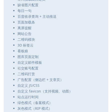
缺省图片配置
每日一句
百度收录查询 + 主动推送
页面加载条
离屏提醒
网站公告
二维码模块
3D 标签云
看板娘
图库页面定制
自定义邮件模板
社交账号配置
二维码打赏
广告配置（侧边栏 + 文章页）
自定义 JS/CSS
自定义 favicon（支持视频、动图）
站点运行时间
绿色模式（备案模式）
灰色模式（RIP 模式）