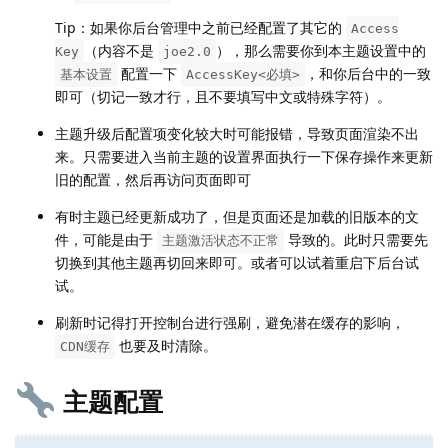
Tip：如果你后台管理中之前已经配置了其它的
Access
（内容不是
），那么需要你到本主题设置中的
Key
joe2.0
配置一下
，和你后台中的一致
基本设置
AccessKey<必填>
即可（切记一致才行，且不要填写中文或特殊字符）。
主题升级后配置项变化较大时可能报错，导致页面渲染不出
来。只需要进入当前主题的设置界面执行一下保存操作来更新
旧的配置，然后再访问页面即可
有时主题已经更新成功了，但是页面还是加载的旧版本的文
件，可能是由于
导致的。此时只需要先
主题激活状态不正常
切换到其他主题再切回来即可。或者可以试着重启下后台试
试。
刷新时记得打开控制台进行强刷，避免潜在缓存的影响，
也要及时清除。
CDN缓存
主题配置