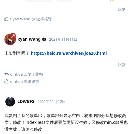
回复
Ryan Wang 👍
觉得很赞
Ryan Wang 👍
2021年11月11日
上架到官网了
https://halo.run/archives/joe20.html
回复
qinhua
回复了此帖
qinhua
觉得很赞
LDWBFS
2021年11月12日
我复制了我的歌单ID，歌单部分显示空白，轮播图部分我想修改高
度，修改了index.less文件后覆盖更新没生效，又修改min.css后也
没生效，该怎么修改