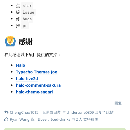
点
star
提
issue
修
bugs
推
pr
感谢
在此感谢以下项目提供的支持：
Halo
Typecho Themes Joe
halo-live2d
halo-comment-sakura
halo-theme-sagari
回复
ChengChao1015
、
无尽白日梦
与
Undertone0809
回复了此帖
Ryan Wang 👍
、
IILee
，
Iced-drinks
与
2
人
觉得很赞