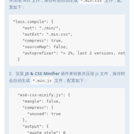
并压缩 less 文件，保存时会自动生成
文件，配
*.min.css
置如下：
"less.compile": {

    "out": "./min/",

    "outExt": ".min.css",

    "compress": true,

    "sourceMap": false,

    "autoprefixer": "> 2%, last 2 versions, not ie 
  }
2、安装
JS & CSS Minifier
插件来转换并压缩 js 文件，保存时
会自动生成
文件，配置如下：
*.min.js
  "es6-css-minify.js": {

    "mangle": false,

    "compress": {

      "unused": true

    },

    "output": {

      "quote_style": 0
