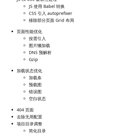
JS 使用 Babel 转换
CSS 引入 autoprefixer
移除部分页面 Grid 布局
页面性能优化
按需引入
图片懒加载
DNS 预解析
Gzip
加载状态优化
加载条
预载图
错误图
空白状态
404 页面
去除无用配置
项目目录调整
简化目录