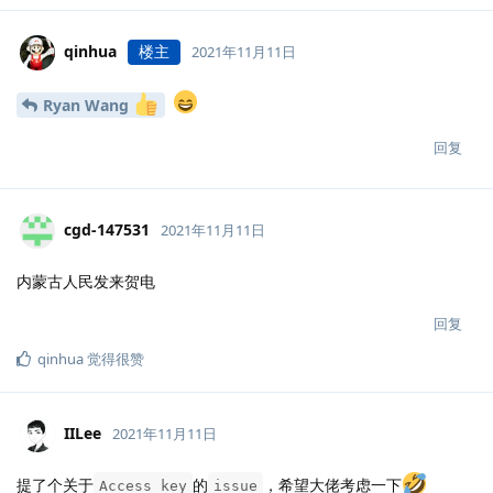
qinhua
楼主
2021年11月11日
Ryan Wang
回复
cgd-147531
2021年11月11日
内蒙古人民发来贺电
回复
qinhua
觉得很赞
IILee
2021年11月11日
提了个关于
的
，希望大佬考虑一下
Access key
issue