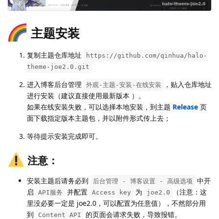
主题安装
复制主题仓库地址
https://github.com/qinhua/halo-
theme-joe2.0.git
进入博客后台管理
，贴入仓库地址
外观-主题-安装-在线安装
进行安装（建议直接使用最新版本 ）。
如果在线安装失败，可以选择本地安装，到主题
Release
页
面下载指定版本主题包，并以附件形式传上去；
等待提示安装完成即可。
注意：
安装主题后请务必到
中开
后台管理 - 博客设置 - 高级选项
启
并配置
为
（注意：这
API服务
Access key
joe2.0
里没必要一定是 joe2.0，可以配置为任意值），不然部分用
到
的页面会请求失败，导致报错。
Content API