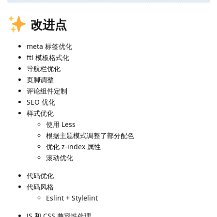
改进点
meta 标签优化
ftl 模板格式化
导航栏优化
页脚调整
评论组件定制
SEO 优化
样式优化
使用 Less
根据主题模式调整了部分配色
优化 z-index 属性
滚动优化
代码优化
代码风格
Eslint + Stylelint
JS 和 CSS 兼容性处理