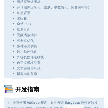
归档页统计图标
评论组件定制化（皮肤、参数简化、头像保存等）
动态背景
国际化
全站 Pjax
欢迎页面
视频播放插件
相册页优化
多种布局切换
展示动画优化
外链页面评论模块
自定义模板引擎
文章评论后可见
博客自动备份
开发指南
1、推荐使用
VSCode
开发，首先安装
EasyLess
插件来转换