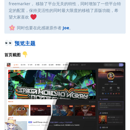
freemarker， 移除了平台无关的特性，同时增加了一些平台特
定的配置，保持灵活性的同时最大限度的移植了原版功能，希
望大家喜欢
同时也要在此感谢原作者
Joe
。
预览主题
首页截图