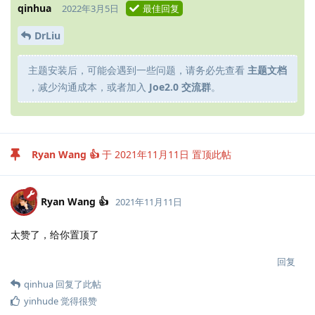
qinhua
2022年3月5日
最佳回复
DrLiu
主题安装后，可能会遇到一些问题，请务必先查看
主题文档
，减少沟通成本，或者加入
Joe2.0 交流群
。
Ryan Wang 👍
于
2021年11月11日
置顶此帖
Ryan Wang 👍
2021年11月11日
太赞了，给你置顶了
回复
qinhua
回复了此帖
yinhude
觉得很赞