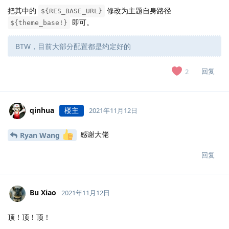
把其中的
修改为主题自身路径
${RES_BASE_URL}
即可。
${theme_base!}
BTW，目前大部分配置都是约定好的
回复
2
qinhua
楼主
2021年11月12日
感谢大佬
Ryan Wang
回复
Bu Xiao
2021年11月12日
顶！顶！顶！