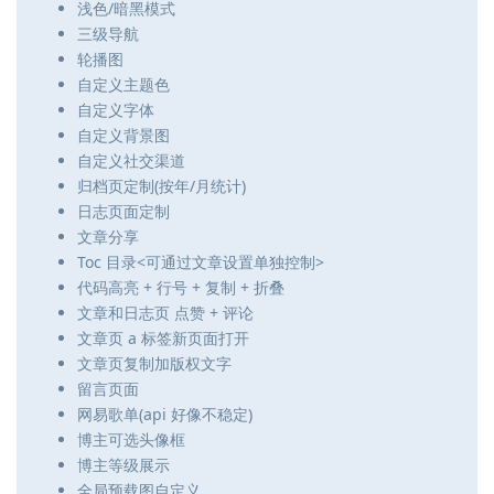
浅色/暗黑模式
三级导航
轮播图
自定义主题色
自定义字体
自定义背景图
自定义社交渠道
归档页定制(按年/月统计)
日志页面定制
文章分享
Toc 目录<可通过文章设置单独控制>
代码高亮 + 行号 + 复制 + 折叠
文章和日志页 点赞 + 评论
文章页 a 标签新页面打开
文章页复制加版权文字
留言页面
网易歌单(api 好像不稳定)
博主可选头像框
博主等级展示
全局预载图自定义