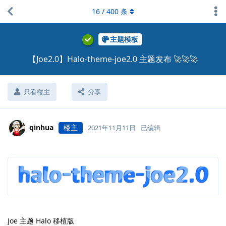
16
/
400
条
主题模板
【Joe2.0】Halo-theme-joe2.0 主题发布 🚀🚀🚀
只看楼主
分享
qinhua
楼主
2021年11月11日
已编辑
Joe 主题 Halo 移植版