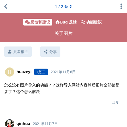
1
/
2
条
反馈和建议
Bug 反馈
功能建议
关于图片
只看楼主
分享
huazeyi
楼主
H
2021年11月6日
怎么没有图片导入的功能？？这样导入网站内容然后图片全部都是
废了？这个怎么解决
回复
qinhua
2021年11月7日