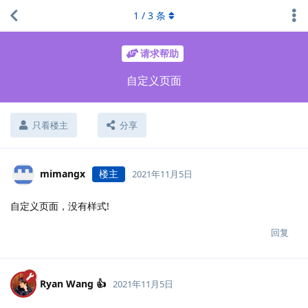
1
/
3
条
请求帮助
自定义页面
只看楼主
分享
mimangx
楼主
2021年11月5日
自定义页面，没有样式!
回复
Ryan Wang 👍
2021年11月5日