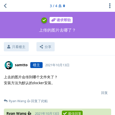
3
/
4
条
请求帮助
上传的图片去哪了？
只看楼主
分享
samtto
楼主
2021年10月13日
上去的图片会传到哪个文件夹了？
安装方法为默认的docker安装。
回复
Ryan Wang 👍
回复了此帖
Ryan Wang 👍
2021年10月13日
最佳回复