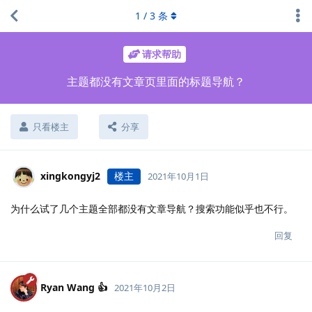
1
/
3
条
请求帮助
主题都没有文章页里面的标题导航？
只看楼主
分享
xingkongyj2
楼主
2021年10月1日
为什么试了几个主题全部都没有文章导航？搜索功能似乎也不行。
回复
Ryan Wang 👍
2021年10月2日