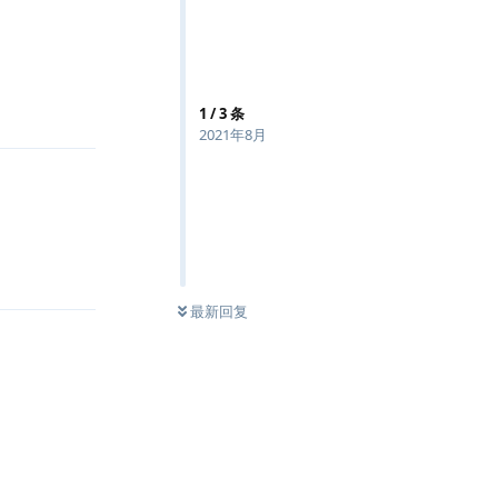
回复
1
/
3
条
2021年8月
回复
最新回复