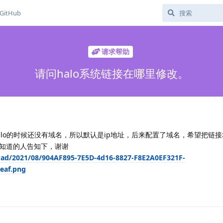
GitHub
请求帮助
请问halo系统链接在哪里修改。
lo的时候还没有域名，所以默认是ip地址，后来配置了域名，希望把链
知道的人告知下，谢谢
oad/2021/08/904AF895-7E5D-4d16-8827-F8E2A0EF321F-
eaf.png