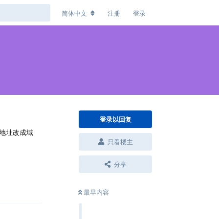
简体中文
注册
登录
登录以回复
接地址改成域
只看楼主
分享
回复
最早内容