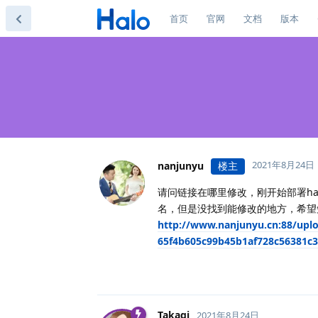
首页
官网
文档
版本
2021年8月24日
nanjunyu
楼主
请问链接在哪里修改，刚开始部署ha
名，但是没找到能修改的地方，希望
http://www.nanjunyu.cn:88/upl
65f4b605c99b45b1af728c56381c3
Takagi
2021年8月24日