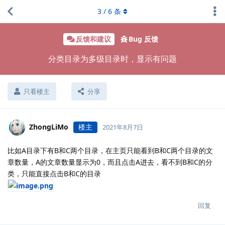
3
/
6
条
反馈和建议
Bug 反馈
分类目录为多级目录时，显示有问题
只看楼主
分享
ZhongLiMo
楼主
2021年8月7日
比如A目录下有B和C两个目录，在主页只能看到B和C两个目录的文
章数量，A的文章数量显示为0，而且点击A进去，看不到B和C的分
类，只能直接点击B和C的目录
回复