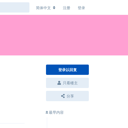
简体中文
注册
登录
登录以回复
只看楼主
分享
回复
最早内容