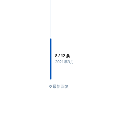
回复
8
/
12
条
2021年9月
最新回复
回复