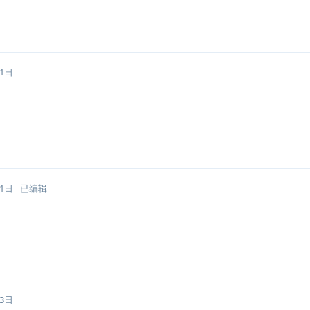
月1日
月1日
已编辑
月3日