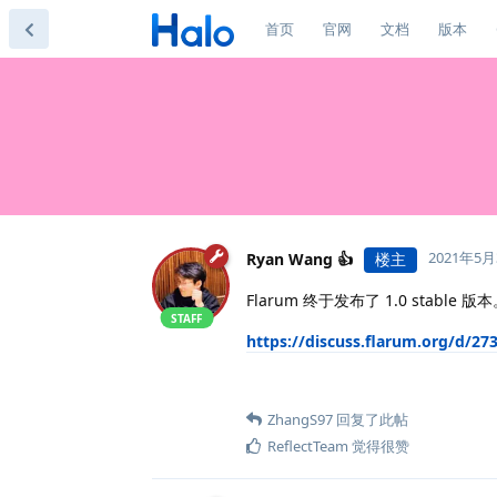
首页
官网
文档
版本
2021年5月
Ryan Wang 👍
楼主
Flarum 终于发布了 1.0 sta
STAFF
https://discuss.flarum.org/d/27
ZhangS97
回复了此帖
ReflectTeam
觉得很赞