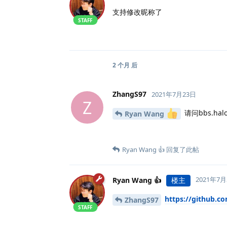
支持修改昵称了
STAFF
2 个月
后
ZhangS97
2021年7月23日
Z
请问bbs.h
Ryan Wang
Ryan Wang 👍
回复了此帖
2021年7月
Ryan Wang 👍
楼主
https://github.c
ZhangS97
STAFF