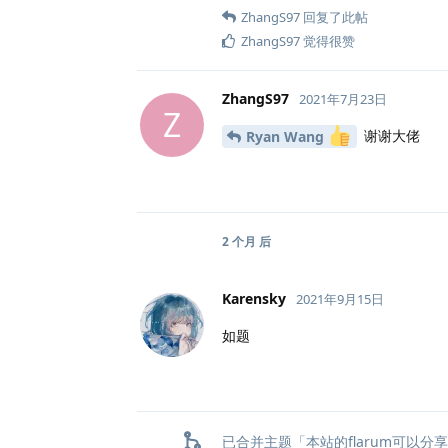
ZhangS97
回复了此帖
ZhangS97
觉得很赞
ZhangS97
2021年7月23日
Z
谢谢大佬
Ryan Wang
2 个月
后
Karensky
2021年9月15日
如题
已合并主题「
本站的flarum可以分