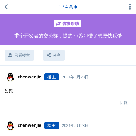
1
/
4
条
请求帮助
求个开发者的交流群，提的PR跑CI错了想更快反馈
只看楼主
分享
chenwenjie
楼主
2021年5月23日
如题
回复
chenwenjie
楼主
2021年5月23日