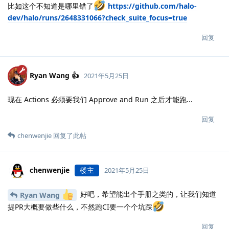
比如这个不知道是哪里错了
https://github.com/halo-
dev/halo/runs/2648331066?check_suite_focus=true
回复
Ryan Wang 👍
2021年5月25日
现在 Actions 必须要我们 Approve and Run 之后才能跑...
回复
chenwenjie
回复了此帖
chenwenjie
楼主
2021年5月25日
好吧，希望能出个手册之类的，让我们知道
Ryan Wang
提PR大概要做些什么，不然跑CI要一个个坑踩
回复