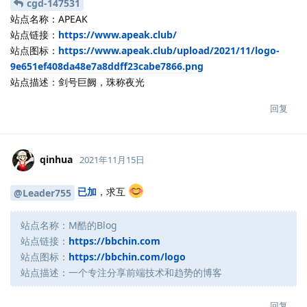
cgd-147531
站点名称：APEAK
站点链接：
https://www.apeak.club/
站点图标：
https://www.apeak.club/upload/2021/11/logo-
9e651ef408da48e7a8ddff23cabe7866.png
站点描述：剑号巨阙，珠称夜光
回复
qinhua
2021年11月15日
已加
，求互
@Leader755
站点名称：M酷的Blog
站点链接：
https://bbchin.com
站点图标：
https://bbchin.com/logo
站点描述：一个专注分享前端技术和趋势的博客
回复