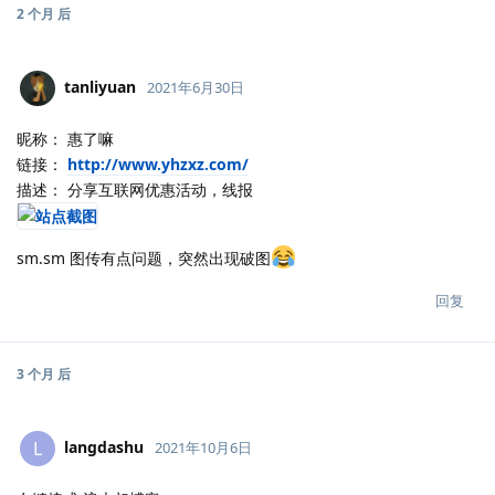
2 个月
后
tanliyuan
2021年6月30日
昵称： 惠了嘛
链接：
http://www.yhzxz.com/
描述： 分享互联网优惠活动，线报
sm.sm 图传有点问题，突然出现破图
回复
3 个月
后
langdashu
L
2021年10月6日