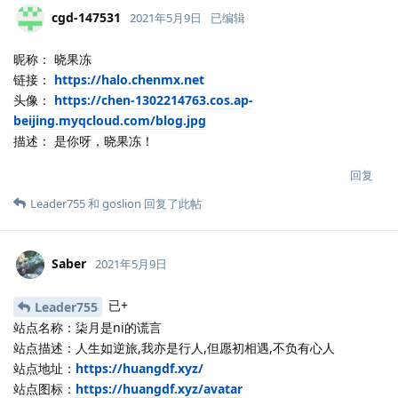
cgd-147531
2021年5月9日
已编辑
昵称： 晓果冻
链接：
https://halo.chenmx.net
头像：
https://chen-1302214763.cos.ap-
beijing.myqcloud.com/blog.jpg
描述： 是你呀，晓果冻！
回复
Leader755
和
goslion
回复了此帖
Saber
2021年5月9日
已+
Leader755
站点名称：柒月是ni的谎言
站点描述：人生如逆旅,我亦是行人,但愿初相遇,不负有心人
站点地址：
https://huangdf.xyz/
站点图标：
https://huangdf.xyz/avatar