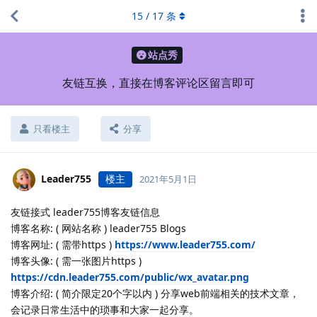
15
/
17
条
站点秀
友链互换，直接在博客评论区留言即可
只看楼主
分享
Leader755
楼主
2021年5月1日
友链接式 leader755博客友链信息
博客名称: ( 网站名称 ) leader755 Blogs
博客网址: ( 需带https )
https://www.leader755.com/
博客头像: ( 需一张图片https )
https://cdn.leader755.com/public/wx_avatar.png
博客介绍: ( 简介限定20个字以内 ) 分享web前端相关的技术文章，
会记录日常生活中的琐事和大家一起分享。