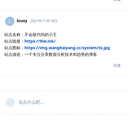
lousy
L
2021年11月16日
站点名称：不会敲代码的小王
站点链接：
https://9iw.ink/
站点图标：
https://img.wanghaiyang.cc/system/tx.jpg
站点描述：一个专注分享数据分析技术和趋势的博客
回复
说点什么吧...