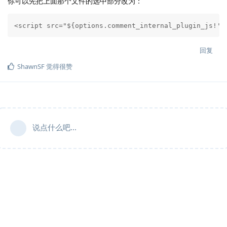
你可以先把上面那个文件的选中部分改为：
<script src="${options.comment_internal_plugin_js!'/
回复
ShawnSF
觉得很赞
说点什么吧...