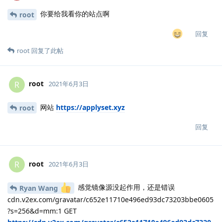
你要给我看你的站点啊
root
回复
root
回复了此帖
root
R
2021年6月3日
网站
https://applyset.xyz
root
回复
root
R
2021年6月3日
感觉镜像源没起作用，还是错误
Ryan Wang
cdn.v2ex.com/gravatar/c652e11710e496ed93dc73203bbe0605
?s=256&d=mm:1 GET