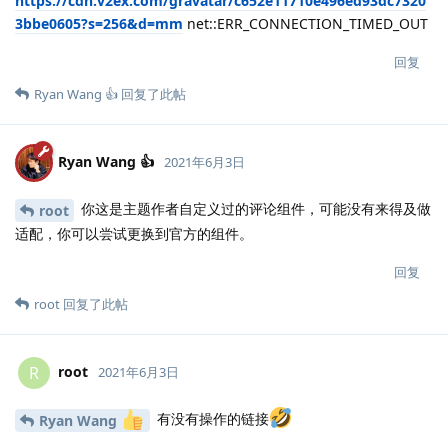
https://cdn.v2ex.com/gravatar/c652e11710e496ed93dc7320
3bbe0605?s=256&d=mm
net::ERR_CONNECTION_TIMED_OUT
回复
Ryan Wang 👍
回复了此帖
Ryan Wang 👍
2021年6月3日
你这是主题作者自定义过的评论组件，可能没有来得及做
root
适配，你可以尝试更换到官方的组件。
回复
root
回复了此帖
root
R
2021年6月3日
有没有操作的链接
Ryan Wang