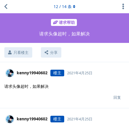
12
/
14
条
请求帮助
请求头像超时，如果解决
只看楼主
分享
kenny19940602
楼主
2021年4月25日
请求头像超时，如果解决
回复
kenny19940602
楼主
2021年4月25日