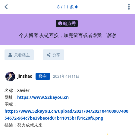
8
/
11
条
站点秀
个人博客 友链互换，加完留言或者@我，谢谢
只看楼主
分享
jinshao
楼主
2021年4月11日
名称：Xavier
网址：
https://www.52kayou.cn
图标：
https://www.52kayou.cn/upload/2021/04/202104100907400
54672-964c7be39bec4d01b11015b1f81c20f6.png
描述：努力成就未来