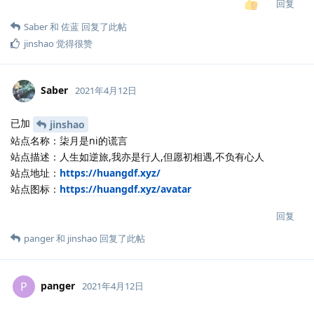
回复
Saber
和
佐蓝
回复了此帖
jinshao
觉得很赞
Saber
2021年4月12日
已加
jinshao
站点名称：柒月是ni的谎言
站点描述：人生如逆旅,我亦是行人,但愿初相遇,不负有心人
站点地址：
https://huangdf.xyz/
站点图标：
https://huangdf.xyz/avatar
回复
panger
和
jinshao
回复了此帖
panger
P
2021年4月12日