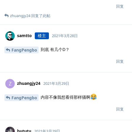
回复
zhuangjy24
回复了此帖
samtto
楼主
2021年3月28日
到底 有几个D？
FangPengbo
回复
zhuangjy24
Z
2021年3月29日
内容不像我想看得那样骚啊
FangPengbo
回复
hututu
2021年3月29日