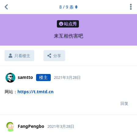
8
/
9
条
站点秀
来互相伤害吧
只看楼主
分享
samtto
楼主
2021年3月28日
网站：
https://t.tmtd.cn
回复
FangPengbo
2021年3月28日