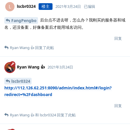
lscbr0324
楼主
L
2021年3月24日
已编辑
后台点不进去呀，怎么办？我刚买的服务器和域
FangPengbo
名，还没备案，好像备案后才能用域名访问。
回复
Ryan Wang 👍
回复了此帖
Ryan Wang 👍
2021年3月24日
lscbr0324
http://112.126.62.251:8090/admin/index.html#/login?
redirect=%2Fdashboard
回复
Ryan Wang 👍
和
lscbr0324
回复了此帖