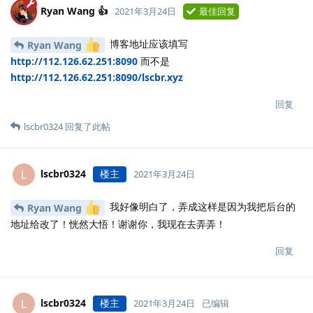
Ryan Wang 👍
2021年3月24日
最佳回复
博客地址应该填写
Ryan Wang
http://112.126.62.251:8090
而不是
http://112.126.62.251:8090/lscbr.xyz
回复
lscbr0324
回复了此帖
lscbr0324
楼主
L
2021年3月24日
我好像明白了，弄成这样是因为我把后台的
Ryan Wang
地址给改了！恍然大悟！谢谢你，我现在去弄弄！
回复
lscbr0324
楼主
L
2021年3月24日
已编辑