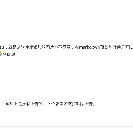
hsu，就是从附件库添加的图片也不显示，在markdown预览的时候是可
哭唧唧
贴图片，实际上是没有上传的，下个版本才支持粘贴上传。