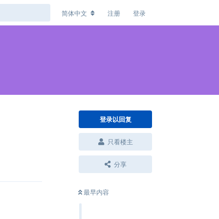
简体中文
注册
登录
登录以回复
只看楼主
回复
分享
最早内容