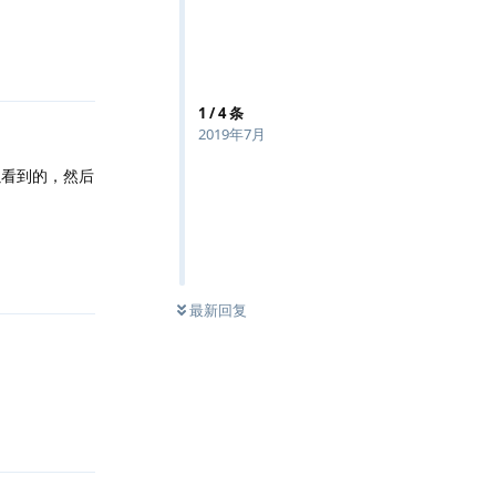
回复
1
/
4
条
2019年7月
以看到的，然后
回复
最新回复
回复