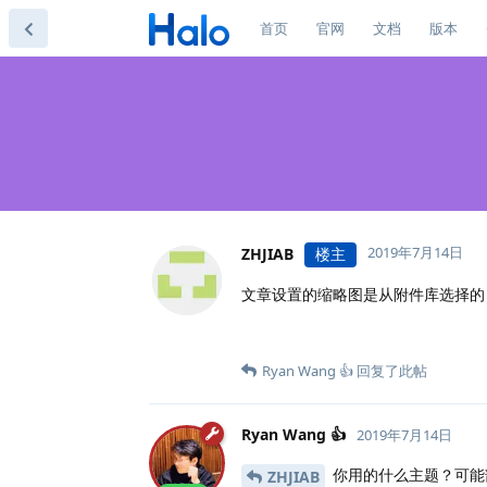
首页
官网
文档
版本
2019年7月14日
ZHJIAB
楼主
文章设置的缩略图是从附件库选择的
Ryan Wang 👍
回复了此帖
Ryan Wang 👍
2019年7月14日
你用的什么主题？可能
ZHJIAB