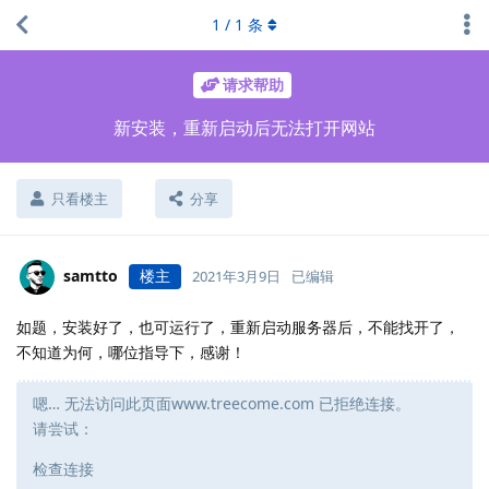
1
/
1
条
请求帮助
新安装，重新启动后无法打开网站
只看楼主
分享
samtto
楼主
2021年3月9日
已编辑
如题，安装好了，也可运行了，重新启动服务器后，不能找开了，
不知道为何，哪位指导下，感谢！
嗯… 无法访问此页面www.treecome.com 已拒绝连接。
请尝试：
检查连接