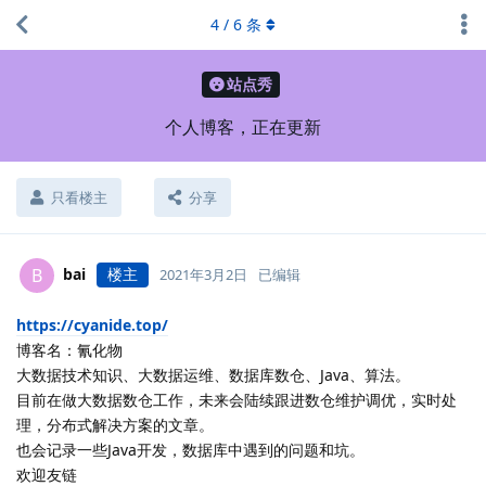
4
/
6
条
站点秀
个人博客，正在更新
只看楼主
分享
bai
楼主
B
2021年3月2日
已编辑
https://cyanide.top/
博客名：氰化物
大数据技术知识、大数据运维、数据库数仓、Java、算法。
目前在做大数据数仓工作，未来会陆续跟进数仓维护调优，实时处
理，分布式解决方案的文章。
也会记录一些Java开发，数据库中遇到的问题和坑。
欢迎友链