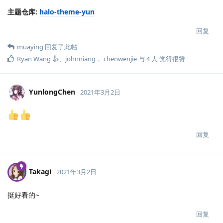
主题仓库:
halo-theme-yun
回复
muaying
回复了此帖
Ryan Wang 👍
、
johnniang
，
chenwenjie
与
4
人
觉得很赞
YunlongChen
2021年3月2日
回复
Takagi
2021年3月2日
挺好看的~
回复