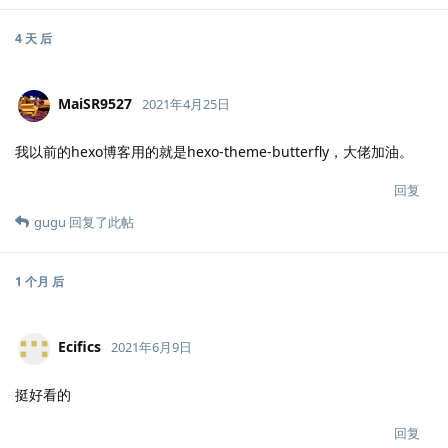
4 天
后
MaiSR9527
2021年4月25日
我以前的hexo博客用的就是hexo-theme-butterfly，大佬加油。
回复
gugu
回复了此帖
1 个月
后
Ecifics
2021年6月9日
挺好看的
回复