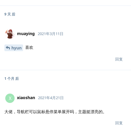
9 天
后
muaying
2021年3月11日
喜欢
hyun
回复
1 个月
后
xiaoshan
X
2021年4月21日
大佬，导航栏可以鼠标悬停菜单展开吗，主题挺漂亮的。
回复