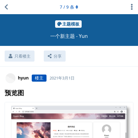
7
/
9
条
主题模板
一个新主题 - Yun
只看楼主
分享
hyun
楼主
2021年3月1日
预览图