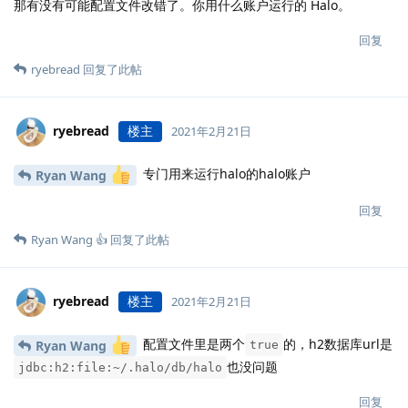
那有没有可能配置文件改错了。你用什么账户运行的 Halo。
回复
ryebread
回复了此帖
ryebread
楼主
2021年2月21日
专门用来运行halo的halo账户
Ryan Wang
回复
Ryan Wang 👍
回复了此帖
ryebread
楼主
2021年2月21日
配置文件里是两个
的，h2数据库url是
Ryan Wang
true
也没问题
jdbc:h2:file:~/.halo/db/halo
回复