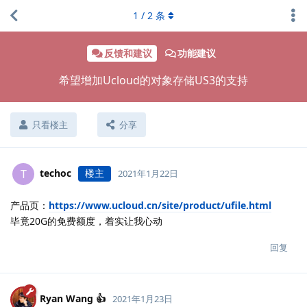
1
/
2
条
反馈和建议
功能建议
希望增加Ucloud的对象存储US3的支持
只看楼主
分享
techoc
楼主
T
2021年1月22日
产品页：
https://www.ucloud.cn/site/product/ufile.html
毕竟20G的免费额度，着实让我心动
回复
Ryan Wang 👍
2021年1月23日