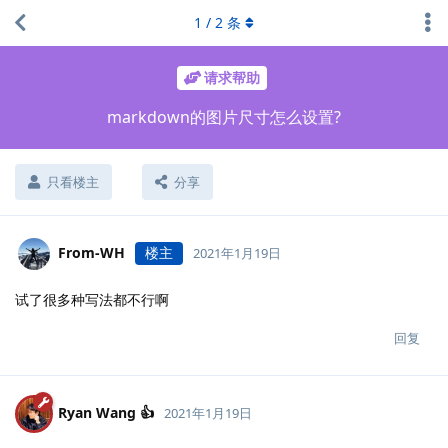
1
/
2
条
请求帮助
markdown的图片尺寸怎么设置?
只看楼主
分享
From-WH
楼主
2021年1月19日
试了很多种写法都不行啊
回复
Ryan Wang 👍
2021年1月19日