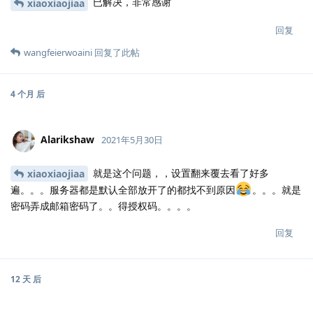
已解决，非常感谢
xiaoxiaojiaa
回复
wangfeierwoaini
回复了此帖
4 个月
后
Alarikshaw
2021年5月30日
就是这个问题，，设置翻来覆去看了好多
xiaoxiaojiaa
遍。。。服务器都是默认全部放开了的都找不到原因
。。。就是
密码弄成邮箱密码了。。得授权码。。。。
回复
12 天
后