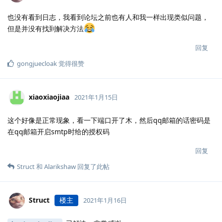
也没有看到日志，我看到论坛之前也有人和我一样出现类似问题，
但是并没有找到解决方法
回复
gongjuecloak
觉得很赞
xiaoxiaojiaa
2021年1月15日
这个好像是正常现象，看一下端口开了木，然后qq邮箱的话密码是
在qq邮箱开启smtp时给的授权码
回复
Struct
和
Alarikshaw
回复了此帖
Struct
楼主
2021年1月16日