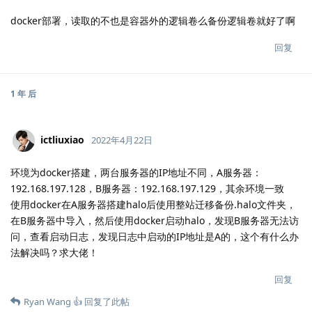
docker部署，读取的不也是容器外的逻辑卷么备份逻辑卷就好了啊
回复
1 年
后
ictliuxiao
2022年4月22日
环境为docker搭建，两台服务器的IP地址不同，A服务器：
192.168.197.128，B服务器：192.168.197.129，其余环境一致
使用docker在A服务器搭建halo后使用整站迁移备份.halo文件夹，
在B服务器中导入，然后使用docker启动halo，发现B服务器无法访
问，查看启动日志，发现日志中启动的IP地址是A的，这个有什么办
法解决吗？求大佬！
回复
Ryan Wang 👍
回复了此帖