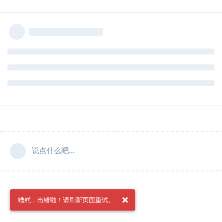
说点什么吧...
糟糕，出错啦！请刷新页面重试。