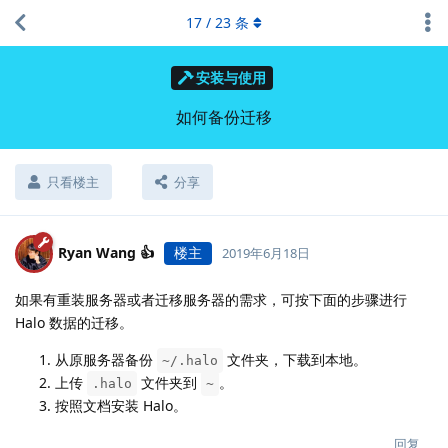
17
/
23
条
安装与使用
如何备份迁移
只看楼主
分享
Ryan Wang 👍
楼主
2019年6月18日
如果有重装服务器或者迁移服务器的需求，可按下面的步骤进行
Halo 数据的迁移。
从原服务器备份
文件夹，下载到本地。
~/.halo
上传
文件夹到
。
.halo
~
按照文档安装 Halo。
回复