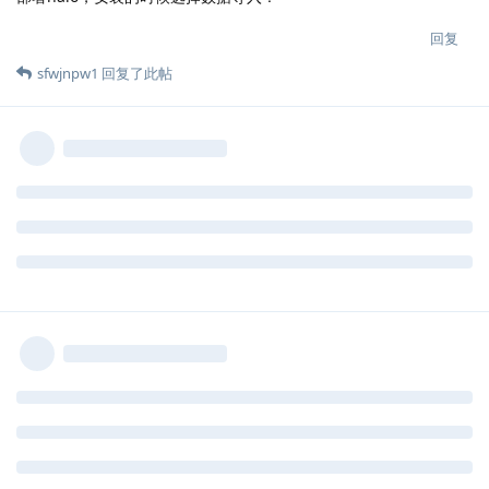
回复
sfwjnpw1
回复了此帖