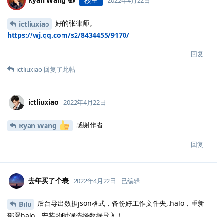
Ryan Wang 👍
楼主
2022年4月22日
好的张律师。
ictliuxiao
https://wj.qq.com/s2/8434455/9170/
回复
ictliuxiao
回复了此帖
ictliuxiao
2022年4月22日
感谢作者
Ryan Wang
回复
去年买了个表
2022年4月22日
已编辑
后台导出数据json格式，备份好工作文件夹,.halo，重新
Bilu
部署halo，安装的时候选择数据导入！