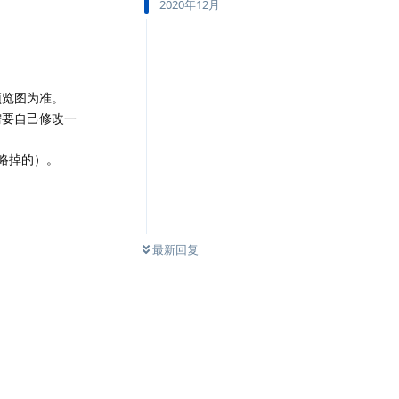
2020年12月
预览图为准。
需要自己修改一
忽略掉的）。
最新回复