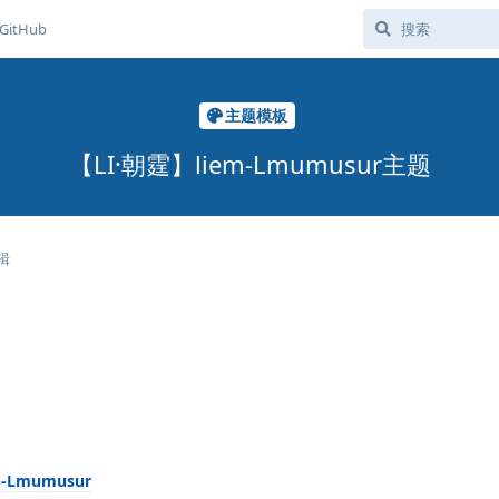
GitHub
主题模板
【LI·朝霆】liem-Lmumusur主题
辑
em-Lmumusur