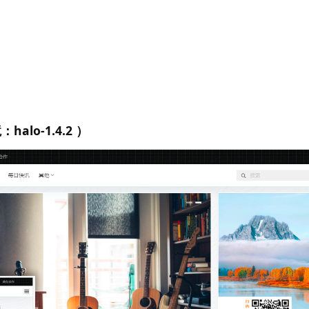
alo-1.4.2 ）