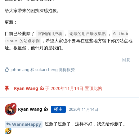
给大家带来的困扰深感抱歉。
更新：
目前已经删除了
，
，
官网的用户墙
论坛的用户墙收集贴
Github
，希望大家也不要再在这些地方留下你的站点地
issue 的站点示例
址。很显然，他针对的是我们。
回复
johnniang
和
sukai-cheng
觉得很赞
Ryan Wang 👍
于
2020年11月14日
置顶此帖
Ryan Wang 👍
楼主
2020年11月14日
过激了过激了，这样不好，我先给你删了。
WannaHappy