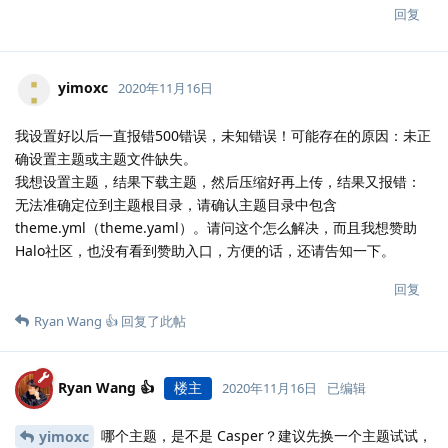
回复
yimoxc
2020年11月16日
我设置好以后一直报错500错误，未知错误！可能存在的原因：未正
确设置主题或主题文件缺失。
我想设置主题，结果下载主题，然后压缩好再上传，结果又报错：
无法准确定位到主题根目录，请确认主题目录中包含
theme.yml（theme.yaml）。请问这个怎么解决，而且我想赞助
Halo社区，也没有看到赞助入口，方便的话，还请告知一下。
回复
Ryan Wang 👍
回复了此帖
Ryan Wang 👍
楼主
2020年11月16日
已编辑
哪个主题，是不是 Casper？建议先换一个主题试试，
yimoxc