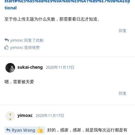
start#%E5%85%8B%E9%9A%86%E9%A1%B9%E7%9B%AEop
tional
至于你上传主题为什么失败，那需要看日志才知道。
回复
yimoxc
回复了此帖
yimoxc
觉得很赞
sukai-cheng
2020年11月17日
嗯，需要被关爱
回复
yimoxc
2020年11月17日
好的，感谢，感谢，就是我每次运行都是有
Ryan Wang