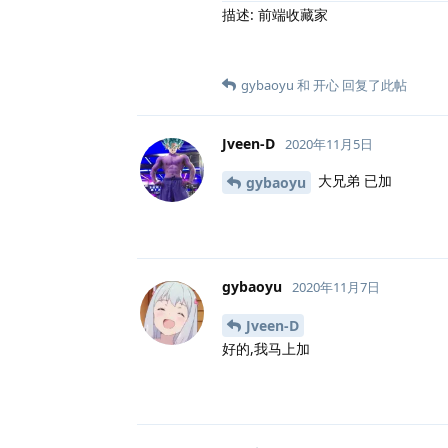
描述: 前端收藏家
gybaoyu
和
开心
回复了此帖
Jveen-D
2020年11月5日
大兄弟 已加
gybaoyu
gybaoyu
2020年11月7日
Jveen-D
好的,我马上加