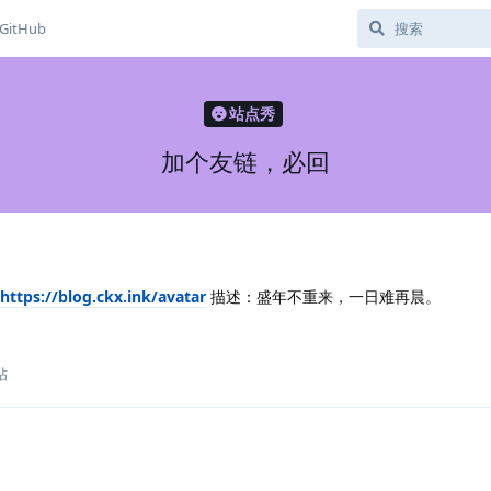
GitHub
站点秀
加个友链，必回
https://blog.ckx.ink/avatar
描述：盛年不重来，一日难再晨。
帖